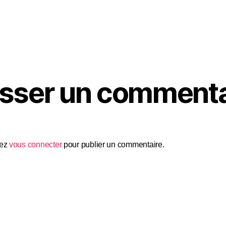
isser un commenta
vez
vous connecter
pour publier un commentaire.