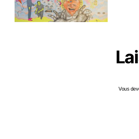
La
Vous de