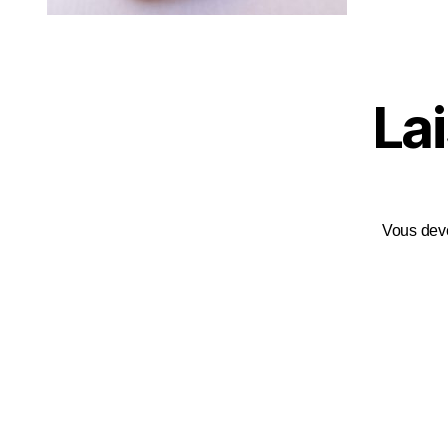
La
Vous de