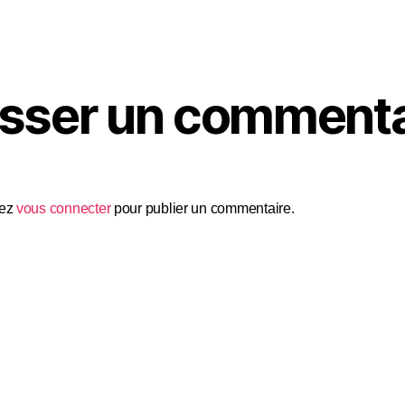
isser un commenta
vez
vous connecter
pour publier un commentaire.