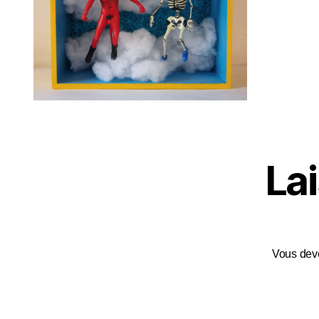
La
Vous de