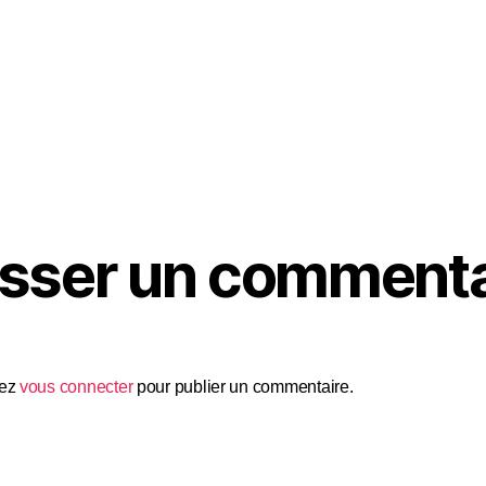
isser un commenta
vez
vous connecter
pour publier un commentaire.