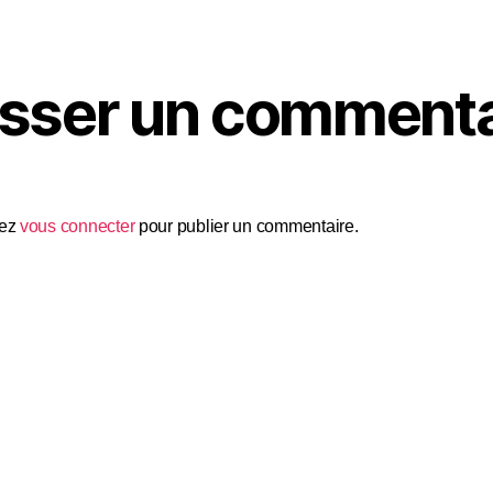
isser un commenta
vez
vous connecter
pour publier un commentaire.