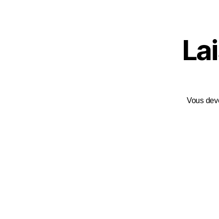
La
Vous de